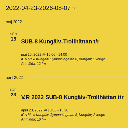
2022-04-23
-
2026-08-07
Välj
maj 2022
datum.
SÖN
15
SUB-8 Kungälv-Trollhättan t/r
maj 15, 2022 @ 10:00
-
14:00
ICA Maxi Kungälv
Gymnasiegatan 8, Kungälv, Sverige
Anmälda: 12 / ∞
april 2022
LÖR
23
V.R 2022 SUB-8 Kungälv-Trollhättan t/r
april 23, 2022 @ 10:00
-
13:30
ICA Maxi Kungälv
Gymnasiegatan 8, Kungälv, Sverige
Anmälda: 16 / ∞