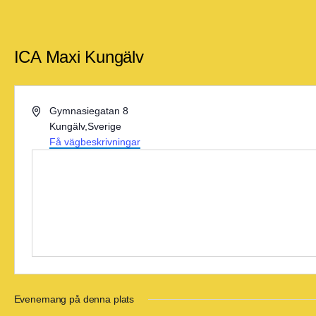
ICA Maxi Kungälv
Adress
Gymnasiegatan 8
Kungälv
,
Sverige
Få vägbeskrivningar
Evenemang på denna plats