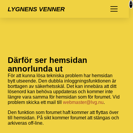
LYGNENS VENNER
Därför ser hemsidan
annorlunda ut
För att kunna lösa tekniska problem har hemsidan
bytt utseende. Den dubbla inloggningsfunktionen är
borttagen av säkerhetsskäl. Det kan innebära att ditt
lösenord kan behöva uppdateras och kommer inte
längre vara samma för hemsidan som för forumet. Vid
problem skicka ett mail till
webmaster@lvg.nu
.
Den funktion som forumet haft kommer att flyttas över
till hemsidan. På sikt kommer forumet att stängas och
arkiveras off-line.