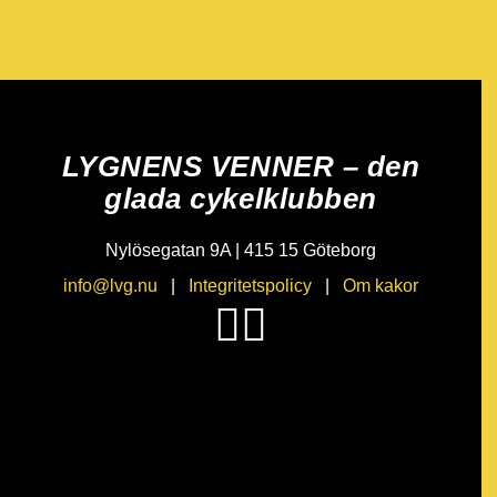
LYGNENS VENNER – den
glada cykelklubben
Nylösegatan 9A | 415 15 Göteborg
info@lvg.nu
|
Integritetspolicy
|
Om kakor