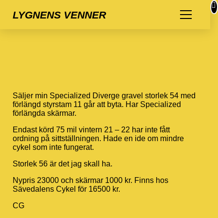
LYGNENS VENNER
Säljer min Specialized Diverge gravel storlek 54 med
förlängd styrstam 11 går att byta. Har Specialized
förlängda skärmar.
Endast körd 75 mil vintern 21 – 22 har inte fått
ordning på sittställningen. Hade en ide om mindre
cykel som inte fungerat.
Storlek 56 är det jag skall ha.
Nypris 23000 och skärmar 1000 kr. Finns hos
Sävedalens Cykel för 16500 kr.
CG