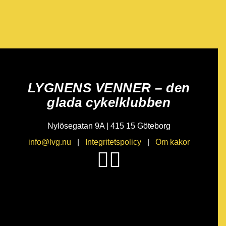
LYGNENS VENNER – den
glada cykelklubben
Nylösegatan 9A | 415 15 Göteborg
info@lvg.nu
|
Integritetspolicy
|
Om kakor