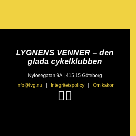
LYGNENS VENNER – den
glada cykelklubben
Nylösegatan 9A | 415 15 Göteborg
info@lvg.nu
|
Integritetspolicy
|
Om kakor