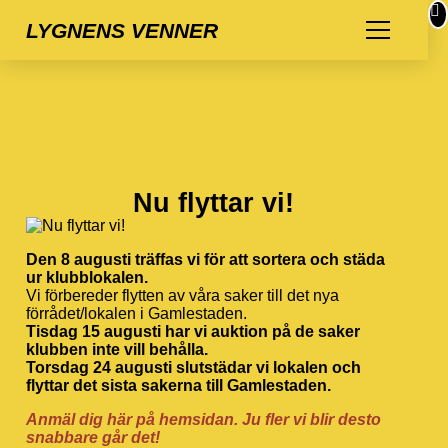
LYGNENS VENNER
Nu flyttar vi!
Den 8 augusti träffas vi för att sortera och städa
ur klubblokalen.
Vi förbereder flytten av våra saker till det nya
förrådet/lokalen i Gamlestaden.
Tisdag 15 augusti har vi auktion på de saker
klubben inte vill behålla.
Torsdag 24 augusti slutstädar vi lokalen och
flyttar det sista sakerna till Gamlestaden.
Anmäl dig här på hemsidan. Ju fler vi blir desto
snabbare går det!