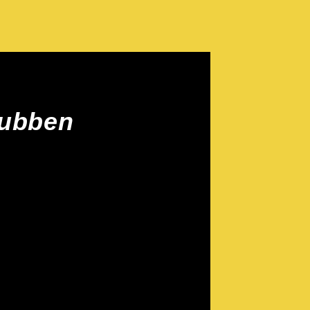
lubben