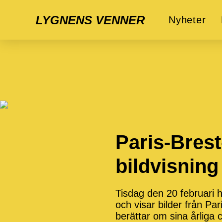
LYGNENS VENNER
Nyheter
Paris-Brest
bildvisning
Tisdag den 20 februari h
och visar bilder från Pa
berättar om sina årliga c