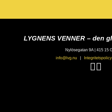
LYGNENS VENNER – den gl
Nylösegatan 9A | 415 15 
info@lvg.nu
|
Integritetspolicy