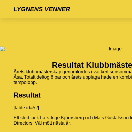
LYGNENS VENNER
Resultat Klubbmäste
Årets klubbmästerskap genomfördes i vackert sensomma
Åsa. Totalt deltog 8 par och årets upplaga hade en kombi
tempolopp.
Resultat
[table id=5 /]
Ett stort tack Lars-Inge Kjörnsberg och Mats Gustafsson 
Directors. Väl mött nästa år.