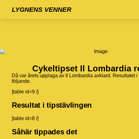
LYGNENS VENNER
Cykeltipset Il Lombardia r
Då var årets upplaga av Il Lombardia avklard. Resultatet i 
följande.
[table id=9 /]
Resultat i tipstävlingen
[table id=8 /]
Såhär tippades det